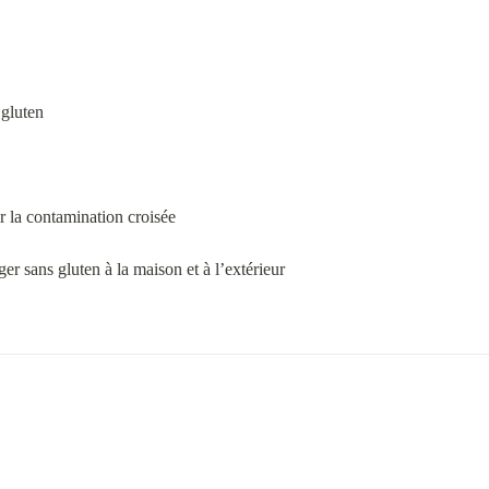
 gluten
er la contamination croisée
er sans gluten à la maison et à l’extérieur