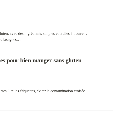
ten, avec des ingrédients simples et faciles à trouver :

zas, lasagnes…
ues pour bien manger sans gluten
ses, lire les étiquettes, éviter la contamination croisée
