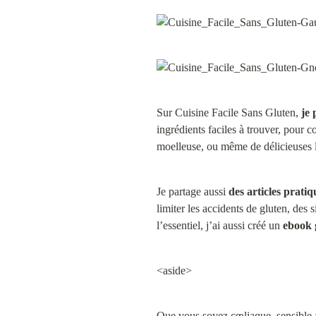
Sur Cuisine Facile Sans Gluten, 
je 
ingrédients faciles à trouver, pour c
moelleuse, ou même de délicieuses 
Je partage aussi 
des articles prati
limiter les accidents de gluten, des
l’essentiel, j’ai aussi créé un 
ebook 
<aside>
Que vous soyez cœliaque, sensible a