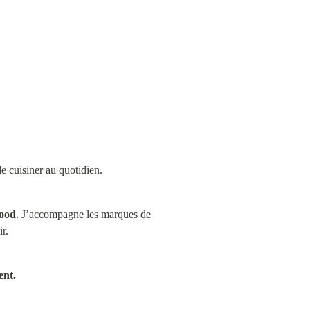
 de cuisiner au quotidien.
food
. J’accompagne les marques de 
r.
ent.